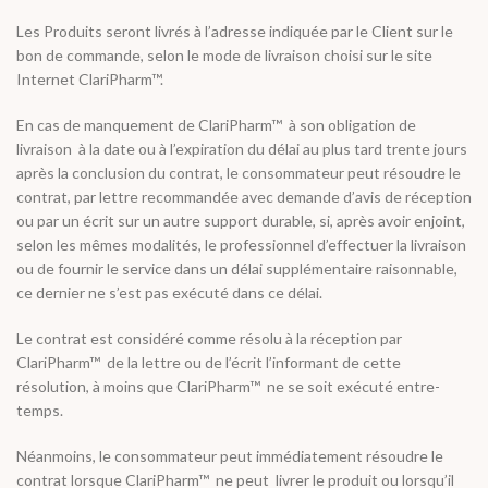
Les Produits seront livrés à l’adresse indiquée par le Client sur le
bon de commande, selon le mode de livraison choisi sur le site
Internet ClariPharm™.
En cas de manquement de ClariPharm™ à son obligation de
livraison à la date ou à l’expiration du délai au plus tard trente jours
après la conclusion du contrat, le consommateur peut résoudre le
contrat, par lettre recommandée avec demande d’avis de réception
ou par un écrit sur un autre support durable, si, après avoir enjoint,
selon les mêmes modalités, le professionnel d’effectuer la livraison
ou de fournir le service dans un délai supplémentaire raisonnable,
ce dernier ne s’est pas exécuté dans ce délai.
Le contrat est considéré comme résolu à la réception par
ClariPharm™ de la lettre ou de l’écrit l’informant de cette
résolution, à moins que ClariPharm™ ne se soit exécuté entre-
temps.
Néanmoins, le consommateur peut immédiatement résoudre le
contrat lorsque ClariPharm™ ne peut livrer le produit ou lorsqu’il