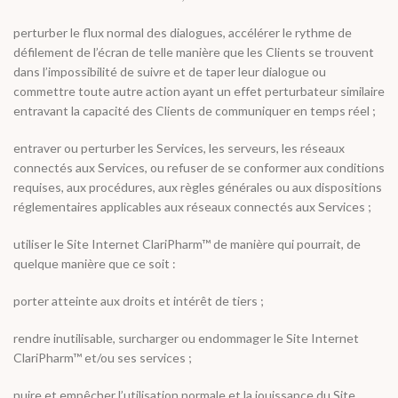
perturber le flux normal des dialogues, accélérer le rythme de
défilement de l’écran de telle manière que les Clients se trouvent
dans l’impossibilité de suivre et de taper leur dialogue ou
commettre toute autre action ayant un effet perturbateur similaire
entravant la capacité des Clients de communiquer en temps réel ;
entraver ou perturber les Services, les serveurs, les réseaux
connectés aux Services, ou refuser de se conformer aux conditions
requises, aux procédures, aux règles générales ou aux dispositions
réglementaires applicables aux réseaux connectés aux Services ;
utiliser le Site Internet ClariPharm™ de manière qui pourrait, de
quelque manière que ce soit :
porter atteinte aux droits et intérêt de tiers ;
rendre inutilisable, surcharger ou endommager le Site Internet
ClariPharm™ et/ou ses services ;
nuire et empêcher l’utilisation normale et la jouissance du Site