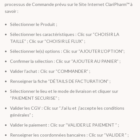
processus de Commande prévu sur le Site Internet ClariPharm™ à
savoir :
Sélectionner le Produit ;
Sélectionner les caractéristiques : Clic sur “CHOISIR LA
TAILLE” ; Clic sur “CHOISIR LE FLUX” ;
Sélectionner le(s) options : Clic sur “AJOUTER L’OPTION”;
Confirmer la sélection : Clic sur “AJOUTER AU PANIER” ;
Valider l’achat : Clic sur “COMMANDER” ;
Renseigner la fiche “DÉTAILS DE FACTURATION” ;
Sélectionner le lieu et le mode de livraison et cliquer sur
“PAIEMENT SECURISE” ;
Valider les CGV : Clic sur “J’ai lu et j’accepte les conditions
générales” ;
Valider le paiement : Clic sur “VALIDER LE PAIEMENT ” ;
Renseigner les coordonnées bancaires : Clic sur “VALIDER ” ;