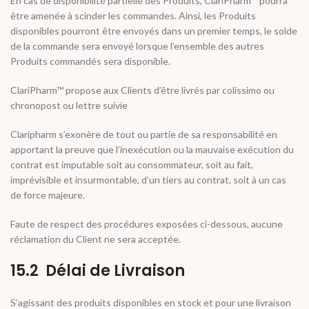
En cas de disponibilité partielle des Produits, ClariPharm™ pourra
être amenée à scinder les commandes. Ainsi, les Produits
disponibles pourront être envoyés dans un premier temps, le solde
de la commande sera envoyé lorsque l’ensemble des autres
Produits commandés sera disponible.
ClariPharm™ propose aux Clients d’être livrés par colissimo ou
chronopost ou lettre suivie
Claripharm s’exonère de tout ou partie de sa responsabilité en
apportant la preuve que l’inexécution ou la mauvaise exécution du
contrat est imputable soit au consommateur, soit au fait,
imprévisible et insurmontable, d’un tiers au contrat, soit à un cas
de force majeure.
Faute de respect des procédures exposées ci-dessous, aucune
réclamation du Client ne sera acceptée.
15.2 Délai de Livraison
S’agissant des produits disponibles en stock et pour une livraison