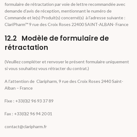
formulaire de rétractation par voie de lettre recommandée avec
demande d’avis de réception, mentionnant le numéro de
Commande et le(s) Produit(s) concerné(s) à l’adresse suivante :
ClariPharm™ 9 rue des Croix Roses 22400 SAINT-ALBAN- France
12.2 Modèle de formulaire de
rétractation
(Veuillez compléter et renvoyer le présent formulaire uniquement
si vous souhaitez vous rétracter du contrat.)
A l’attention de Claripharm, 9 rue des Croix Roses 2440 Saint-
Alban – France
Fixe : +33(0)2 96 93 37 89
Fax : +33(0)2 96 94 20 01
contact@claripharm.fr