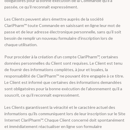
obligatoires pour la bonne exécution de la Commande qu’il a
passée, ce qu’il reconnaît expressément.
Les Clients peuvent alors émettre auprès de la société
ClariPharm™ toute Commande en saisissant en ligne leur mot de
passe et de leur adresse électronique personnelle, sans qu’il soit
besoin de remplir un nouveau formulaire d’inscription lors de
chaque utilisation.
Pour procéder à la création d’un compte ClariPharm™, certaines
données personnelles du Client sont requises. Le Client est tenu
de fournir des informations complètes, à jour et loyales, la
responsabilité de ClariPharm™ ne pouvant être engagée à ce titre.
Le Client est informé que certaines des informations demandées
sont obligatoires pour la bonne exécution de l’abonnement qu’il a
souscrit, ce qu’il reconnaît expressément.
Les Clients garantissent la véracité et le caractère actuel des
informations qu’ils communiquent lors de leur inscription sur le Site
Internet ClariPharm™. Chaque Client concerné doit spontanément
et immédiatement réactualiser en ligne son formulaire