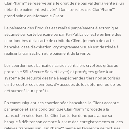
ClariPharm™ se réserve ainsi le droit de ne pas valider la vente si un
défaut de paiement est avéré. Dans tous les cas, ClariPharm™
prend soin d’en informer le Client.
Le paiement des Produits est réalisé par paiement électronique
sécurisé par carte bancaire ou par PayPal. La collecte en ligne des
coordonnées de la carte de crédit du Client (numéro de carte
bancaire, date d’expiration, cryptogramme visuel) est destinée à
réaliser la transaction et le paiement de la vente.
Les coordonnées bancaires saisies sont alors cryptées grâce au
protocole SSL (Secure Socket Layer) et protégées grâce à un
système de sécurité destiné à empêcher des tiers non autorisés
d’intercepter ces données, d’y accéder, de les déformer ou de les
détourner à leurs profits.
En communiquant ses coordonnées bancaires, le Client accepte
par avance et sans condition que ClariPharm™ procède à la
transaction sécurisée. Le Client autorise donc par avance sa
banque à débiter son compte à la vue des enregistrements ou des
relevés transmis par ClariPharm™, même en l’absence de factures