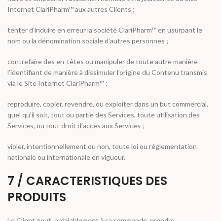
Internet ClariPharm™ aux autres Clients ;
tenter d’induire en erreur la société ClariPharm™ en usurpant le
nom ou la dénomination sociale d’autres personnes ;
contrefaire des en-têtes ou manipuler de toute autre manière
l’identifiant de manière à dissimuler l’origine du Contenu transmis
via le Site Internet ClariPharm™ ;
reproduire, copier, revendre, ou exploiter dans un but commercial,
quel qu’il soit, tout ou partie des Services, toute utilisation des
Services, ou tout droit d’accès aux Services ;
violer, intentionnellement ou non, toute loi ou réglementation
nationale ou internationale en vigueur.
7 / CARACTERISTIQUES DES
PRODUITS
Le Client peut, préalablement à sa commande, prendre