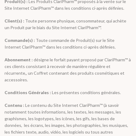
Produit(s) :
Les Produits ClariPharm™ proposés à la vente sur le
Site Internet ClariPharm™ dans les conditions ci-après définies.
Client(s) :
Toute personne physique, consommateur, qui achète
un Produit par le biais du Site Internet ClariPharm™.
Commande(s) :
Toute commande de Produit(s) sur le Site
Internet ClariPharm™ dans les conditions ci-après définies.
Abonnement :
désigne le forfait payant proposé par ClariPharm™ à
ces clients consistant à recevoir de manière régulière et
récurrente,, un Coffret contenant des produits cosmétiques et
accessoires.
Conditions Générales :
Les présentes conditions générales.
Contenu :
Le contenu du Site Internet ClariPharm™ (à savoir
notamment toutes informations, les textes, les messages, les
graphismes, les logotypes, les icônes, les gifs, les bases de
données, les écrans, les images, les photographies, les musiques,
les fichiers texte, audio, vidéo, les logiciels ou tous autres