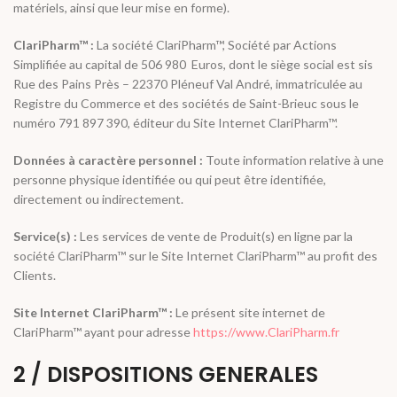
matériels, ainsi que leur mise en forme).
ClariPharm™ :
La société ClariPharm™, Société par Actions
Simplifiée au capital de 506 980 Euros, dont le siège social est sis
Rue des Pains Près – 22370 Pléneuf Val André, immatriculée au
Registre du Commerce et des sociétés de Saint-Brieuc sous le
numéro 791 897 390, éditeur du Site Internet ClariPharm™.
Données à caractère personnel :
Toute information relative à une
personne physique identifiée ou qui peut être identifiée,
directement ou indirectement.
Service(s) :
Les services de vente de Produit(s) en ligne par la
société ClariPharm™ sur le Site Internet ClariPharm™ au profit des
Clients.
Site Internet ClariPharm™ :
Le présent site internet de
ClariPharm™ ayant pour adresse
https://www.ClariPharm.fr
2 / DISPOSITIONS GENERALES