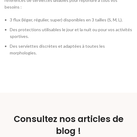
références de serviettes lavables pour répondre à tous vos
besoins :
3 flux (léger, régulier, super) disponibles en 3 tailles (S, M, L).
Des protections utilisables le jour et la nuit ou pour vos activités
sportives.
Des serviettes discrètes et adaptées à toutes les
morphologies.
Consultez nos articles de
blog !