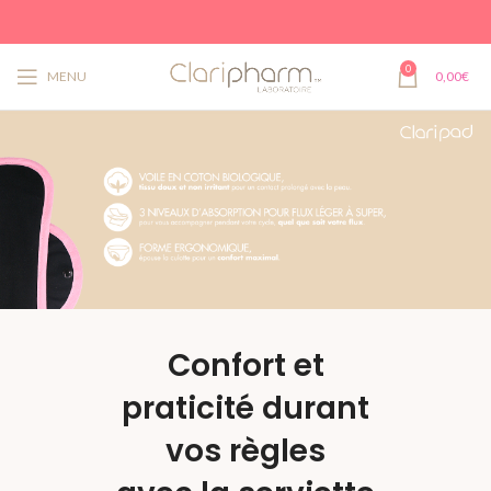
0
MENU
0,00
€
Confort et
praticité durant
vos règles