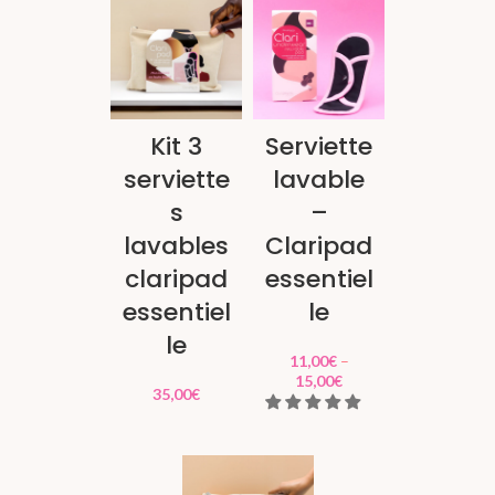
Kit 3
Serviette
serviette
lavable
s
–
lavables
Claripad
claripad
essentiel
essentiel
le
le
11,00
€
–
15,00
€
35,00
€