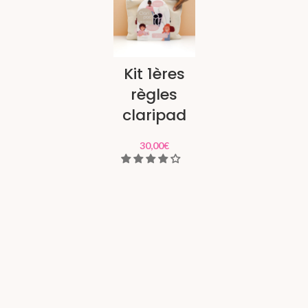
Kit 1ères
règles
claripad
30,00
€