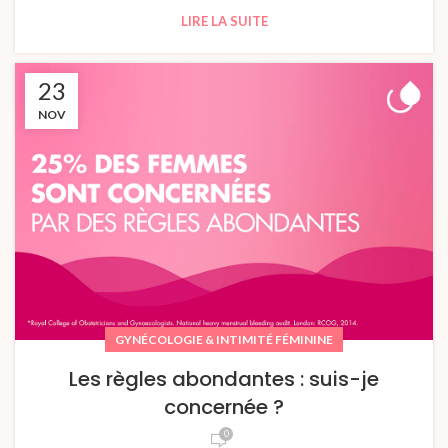
LIRE LA SUITE
23
NOV
GYNÉCOLOGIE & INTIMITÉ FÉMININE
Les règles abondantes : suis-je
concernée ?
0