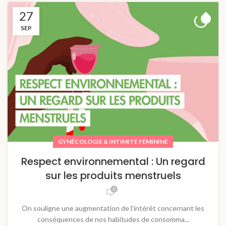
27
SEP
GYNÉCOLOGIE & INTIMITÉ FÉMININE
Respect environnemental : Un regard
sur les produits menstruels
0
On souligne une augmentation de l'intérêt concernant les
conséquences de nos habitudes de consomma...