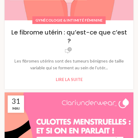
GYNÉCOLOGIE & INTIMITÉ FÉMININE
Le fibrome utérin : qu’est-ce que c’est
?
0
Les fibromes utérins sont des tumeurs bénignes de taille
variable qui se forment au sein de l’utér...
LIRE LA SUITE
31
MAI