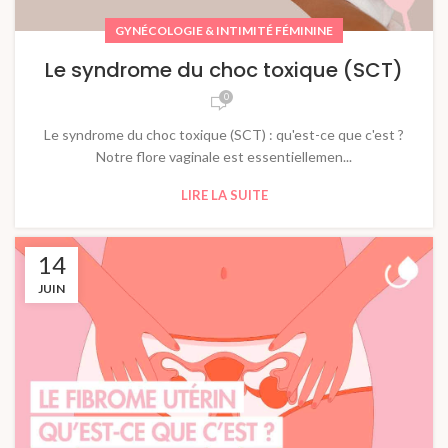
GYNÉCOLOGIE & INTIMITÉ FÉMININE
Le syndrome du choc toxique (SCT)
0
Le syndrome du choc toxique (SCT) : qu'est-ce que c'est ?
Notre flore vaginale est essentiellemen...
LIRE LA SUITE
14
JUIN