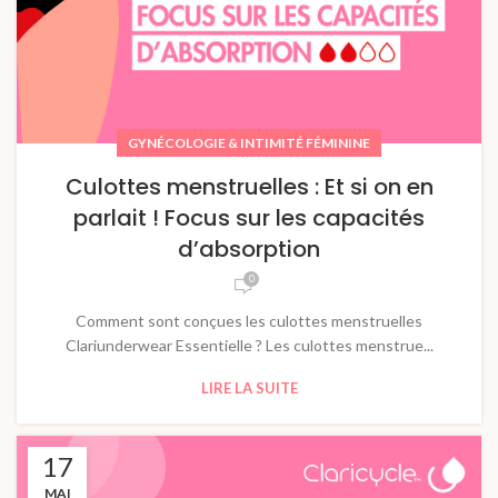
GYNÉCOLOGIE & INTIMITÉ FÉMININE
Culottes menstruelles : Et si on en
parlait ! Focus sur les capacités
d’absorption
0
Comment sont conçues les culottes menstruelles
Clariunderwear Essentielle ? Les culottes menstrue...
LIRE LA SUITE
17
MAI