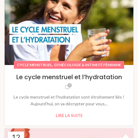
,
CYCLE MENSTRUEL
GYNÉCOLOGIE & INTIMITÉ FÉMININE
Le cycle menstruel et l’hydratation
0
Le cycle menstruel et l’hydratation sont étroitement liés !
Aujourd’hui, on va décrypter pour vous...
LIRE LA SUITE
12