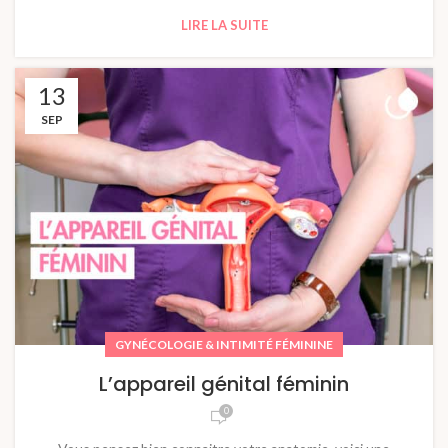
LIRE LA SUITE
13
SEP
GYNÉCOLOGIE & INTIMITÉ FÉMININE
L’appareil génital féminin
0