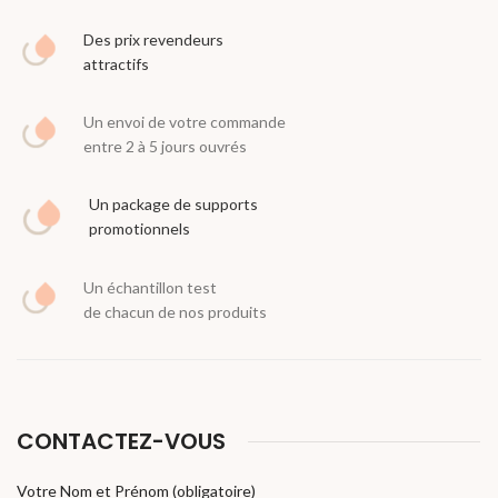
Des prix revendeurs
attractifs
Un envoi de votre commande
entre 2 à 5 jours ouvrés
Un package de supports
promotionnels
Un échantillon test
de chacun de nos produits
CONTACTEZ-VOUS
Votre Nom et Prénom (obligatoire)