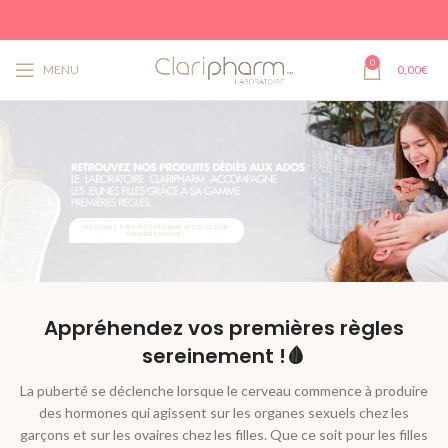
0
MENU
0,00
€
DÉCOUVREZ SANS PLUS ATTENDRE LA COLLECTION
PREMIÈRES RÈGLES !
Appréhendez vos premières règles
sereinement !🩸
La puberté se déclenche lorsque le cerveau commence à produire
des hormones qui agissent sur les organes sexuels chez les
garçons et sur les ovaires chez les filles. Que ce soit pour les filles