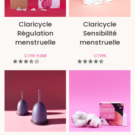
Claricycle
Claricycle
Régulation
Sensibilité
menstruelle
menstruelle
9,00
€
17,99
€
17,99
€