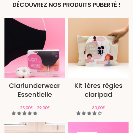
DÉCOUVREZ NOS PRODUITS PUBERTÉ !
Clariunderwear
Kit 1ères règles
Essentielle
claripad
25,00
€
–
29,00
€
30,00
€