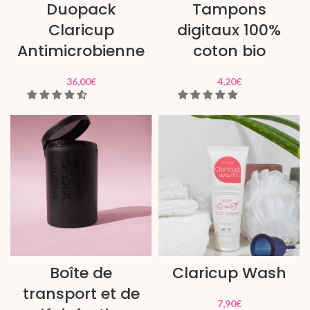
Duopack
Tampons
Claricup
digitaux 100%
Antimicrobienne
coton bio
36,00
€
4,20
€
Boîte de
Claricup Wash
transport et de
7,90
€