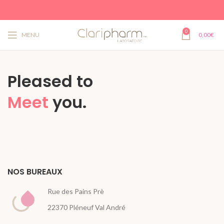
0
MENU
0,00
€
Pleased to
Meet
you.
NOS BUREAUX
Rue des Pains Prè
22370 Pléneuf Val André