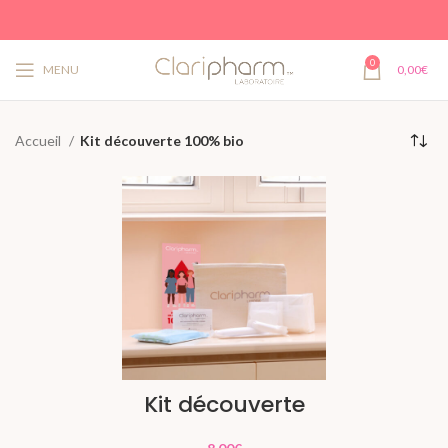
0
MENU
0,00
€
Accueil
Kit découverte 100% bio
Kit découverte