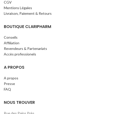
CGV
Mentions Légales
Livraison, Paiement & Retours
BOUTIQUE CLARIPHARM
Conseils
Affiliation
Revendeurs & Partenariats
Accès professionels
A PROPOS
A propos
Presse
FAQ
NOUS TROUVER
Rue des Pains Près