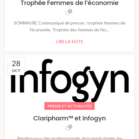
Trophée Femmes de l’économie
0
SOMMAIRE Communiqué de presse : trophée femmes de
l'économie. Trophée des femmes de l'éc...
LIRE LA SUITE
28
OCT
PRESSE ET ACTUALITÉS
Claripharm™ et Infogyn
0
Rendez-vous des professionnels de la gynécologie, les