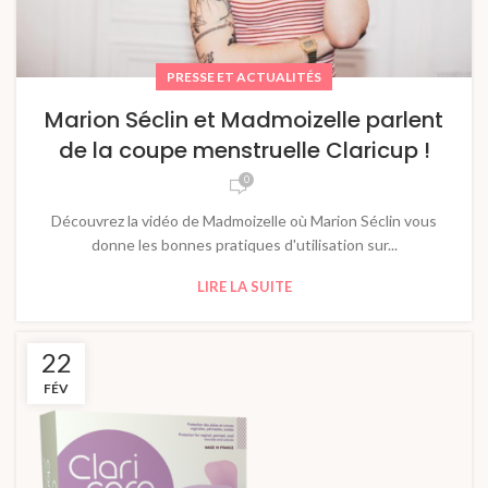
PRESSE ET ACTUALITÉS
Marion Séclin et Madmoizelle parlent
de la coupe menstruelle Claricup !
0
Découvrez la vidéo de Madmoizelle où Marion Séclin vous
donne les bonnes pratiques d'utilisation sur...
LIRE LA SUITE
22
FÉV