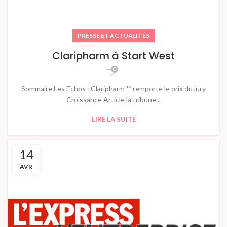
PRESSE ET ACTUALITÉS
Claripharm à Start West
0
Sommaire Les Echos : Claripharm ™ remporte le prix du jury
Croissance Article la tribune...
LIRE LA SUITE
14
AVR