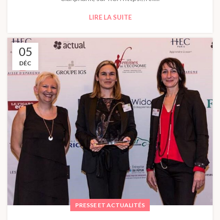
LIRE LA SUITE
05
DÉC
PRESSE ET ACTUALITÉS