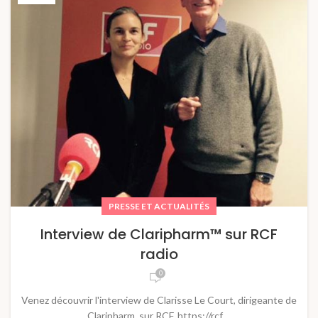
PRESSE ET ACTUALITÉS
Interview de Claripharm™ sur RCF
radio
0
Venez découvrir l'interview de Clarisse Le Court, dirigeante de
Claripharm, sur RCF. https://rcf....