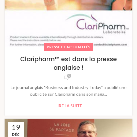
PRESSE ET ACTUALITÉS
Claripharm™ est dans la presse
anglaise !
0
Le journal anglais "Business and Industry Today" a publié une
publicité sur Claripharm dans son maga...
LIRE LA SUITE
19
DÉC