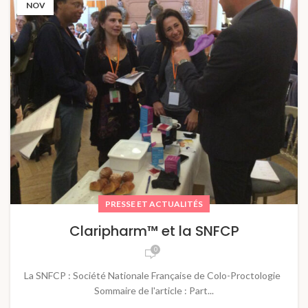
NOV
PRESSE ET ACTUALITÉS
Claripharm™ et la SNFCP
0
La SNFCP : Société Nationale Française de Colo-Proctologie
Sommaire de l'article : Part...