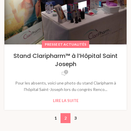
PRESSE ET ACTUALITÉS
Stand Claripharm™ à l’Hôpital Saint
Joseph
0
Pour les absents, voici une photo du stand Claripharm à
l'hôpital Saint-Joseph lors du congrès Renco...
LIRE LA SUITE
1
2
3