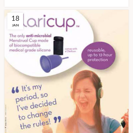
18
JAN