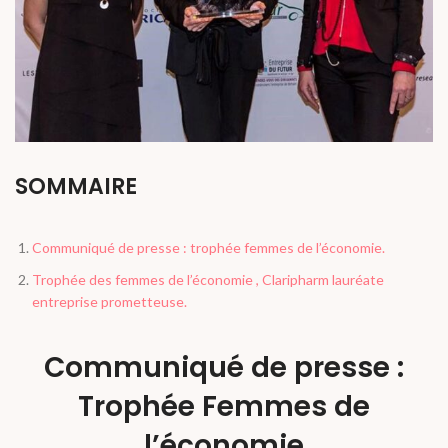
SOMMAIRE
Communiqué de presse : trophée femmes de l’économie.
Trophée des femmes de l’économie , Claripharm lauréate
entreprise prometteuse.
Communiqué de presse :
Trophée Femmes de
l’économie