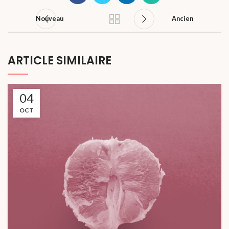
Nouveau
Ancien
ARTICLE SIMILAIRE
04
OCT