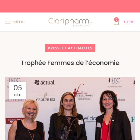
0
MENU
0,00
€
PRESSE ET ACTUALITÉS
Trophée Femmes de l’économie
05
DÉC