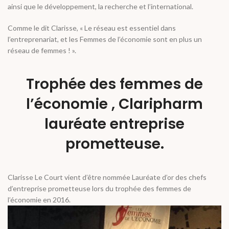
ainsi que le développement, la recherche et l’international.
Comme le dit Clarisse, « Le réseau est essentiel dans
l’entreprenariat, et les Femmes de l’économie sont en plus un
réseau de femmes ! ».
Trophée des femmes de
l’économie , Claripharm
lauréate entreprise
prometteuse.
Clarisse Le Court vient d’être nommée Lauréate d’or des chefs
d’entreprise prometteuse lors du trophée des femmes de
l’économie en 2016.