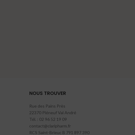
NOUS TROUVER
Rue des Pains Près
22370 Pléneuf Val André
Tél. : 02 96 52 19 09
contact@claripharm.fr
RCS Saint-Brieuc B 791 897 390