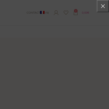
0
CONTACT
0,00
€
FR