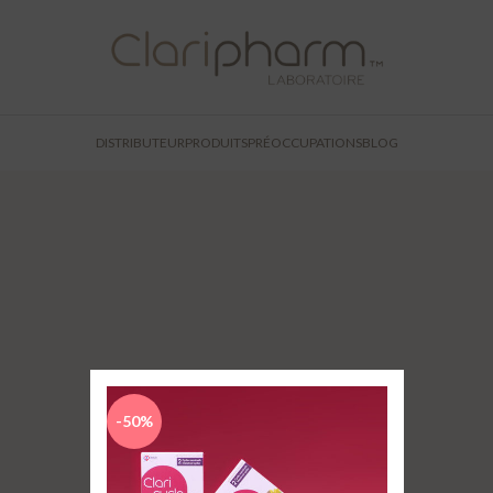
DISTRIBUTEUR
PRODUITS
PRÉOCCUPATIONS
BLOG
-50%