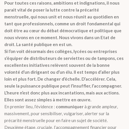
Pour toutes ces raisons, ambitions et indignations, il nous
parait vital de poser la lutte contre la précarité
menstruelle, qui nous unit et nous réunit au quotidien en
tant que professionnels, comme un droit fondamental qui
doit être au cœur du débat démocratique et politique que
nous vivons en ce moment. Nous vivons dans un Etat de
droit. La santé publique en est un.
Si l’on voit désormais des collèges, lycées ou entreprises
s’équiper de distributeurs de serviettes ou de tampons, ces
excellentes initiatives relèvent souvent de la bonne
volonté d’un dirigeant ou d’un élu. Il est temps d’aller plus
loin et plus fort. De changer d’échelle. D’accélérer. Cela,
seule la puissance publique peut l’insuffler, l’accompagner.
L’heure n’est donc plus aux incantations, mais aux actions.
Elles sont assez simples à mettre en œuvre.
En premier lieu, l’évidence :
communiquer
à grande ampleur,
massivement, pour sensibiliser, vulgariser, alerter sur la
précarité menstruelle pour en faire un sujet de société.
Deuxième étape, cruciale, l’accompagnement financier pour