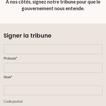
A nos côtés, signez notre tribune pour que le
gouvernement nous entende.
Signer la tribune
Nom
(Nécessaire)
Prénom*
Nom*
Code
postal
Code postal