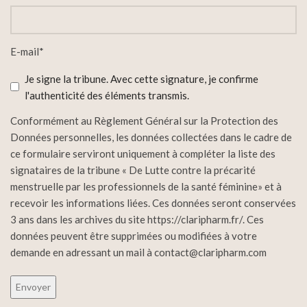
E-
mail
(Nécessaire)
E-mail*
Sans
Je signe la tribune. Avec cette signature, je confirme
titre
l'authenticité des éléments transmis.
(Nécessaire)
Conformément au Règlement Général sur la Protection des
Données personnelles, les données collectées dans le cadre de
ce formulaire serviront uniquement à compléter la liste des
signataires de la tribune « De Lutte contre la précarité
menstruelle par les professionnels de la santé féminine» et à
recevoir les informations liées. Ces données seront conservées
3 ans dans les archives du site https://claripharm.fr/. Ces
données peuvent être supprimées ou modifiées à votre
demande en adressant un mail à contact@claripharm.com