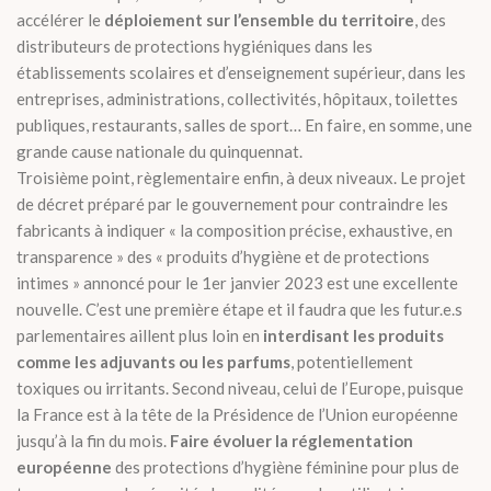
accélérer le
déploiement sur l’ensemble du territoire
, des
distributeurs de protections hygiéniques dans les
établissements scolaires et d’enseignement supérieur, dans les
entreprises, administrations, collectivités, hôpitaux, toilettes
publiques, restaurants, salles de sport… En faire, en somme, une
grande cause nationale du quinquennat.
Troisième point, règlementaire enfin, à deux niveaux. Le projet
de décret préparé par le gouvernement pour contraindre les
fabricants à indiquer « la composition précise, exhaustive, en
transparence » des « produits d’hygiène et de protections
intimes » annoncé pour le 1er janvier 2023 est une excellente
nouvelle. C’est une première étape et il faudra que les futur.e.s
parlementaires aillent plus loin en
interdisant les produits
comme les adjuvants ou les parfums
, potentiellement
toxiques ou irritants. Second niveau, celui de l’Europe, puisque
la France est à la tête de la Présidence de l’Union européenne
jusqu’à la fin du mois.
Faire évoluer la réglementation
européenne
des protections d’hygiène féminine pour plus de