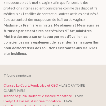
« muqueuse » et le mot « vagin » afin que l’ensemble des
protections intimes soient considérés comme des dispositifs
médicaux : « Lentilles de contact ou autres articles destinés à
être au contact des muqueuses de l’œil ou du vagin. »
Madame La Première ministre. Mesdames et Messieurs les
futur.e.s parlementaires, secrétaires d’Etat, ministres.
Mettre des mots sur un tabou permet d’éveiller les
consciences mais également de lever des freins superflus
pour démocratiser des solutions existantes aux maux les
plus insidieux.
Tribune signée par
Clarisse Le Court, Fondatrice et CEO
– LABORATOIRE
CLARIPHARM
Jeanne Séguéla-Bouchet, Associée fondatrice
– FAVA
Evelyn Gil-Passet, Associée fondatrice
– FAVA