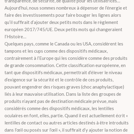
transparence, de sécurité, de qualité pour les utilisatrices…
Aujourd’hui, nous sommes nombreux à dépenser de l’énergie et
faire des investissements pour faire bouger les lignes alors
qu’il suffirait d’ajouter deux petits mots dans le règlement
européen 2017/745/UE. Deux petits mots qui changeraient
l’Histoire…
Quelques pays, comme le Canada ou les USA, considèrent les
tampons et les cups comme des dispositifs médicaux,
contrairement à l’Europe qui les considère comme des produits
de grande consommation. Cette classification européenne, en
tant que dispositifs médicaux, permettrait d’élever le niveau
d’exigence sur la sécurité et le contrôle de ces produits,
pouvant engendrer des risques graves (choc anaphylactique)
liés à leur mauvaise utilisation. Dans la liste des groupes de
produits n’ayant pas de destination médicale prévue, mais
considérés comme des dispositifs médicaux, les lentilles
oculaires en font, elles, partie. Quand il est actuellement écrit «
lentilles de contact ou autres articles destinés à être introduits
dans l’œil ou posés sur l’œil », il suffirait d’y ajouter la notion de