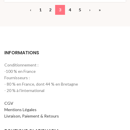
‹
1
2
3
4
5
›
»
INFORMATIONS
Conditionnement :
-100 % en France
Fournisseurs :
- 80 % en France, dont 44 % en Bretagne
- 20 % à l’international
CGV
Mentions Légales
Livraison, Paiement & Retours