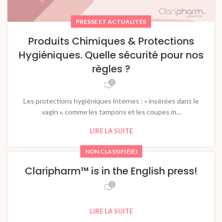
PRESSE ET ACTUALITÉS
Produits Chimiques & Protections
Hygiéniques. Quelle sécurité pour nos
règles ?
0
Les protections hygiéniques internes : « insérées dans le
vagin », comme les tampons et les coupes m...
LIRE LA SUITE
NON CLASSIFIÉ(E)
Claripharm™ is in the English press!
0
LIRE LA SUITE