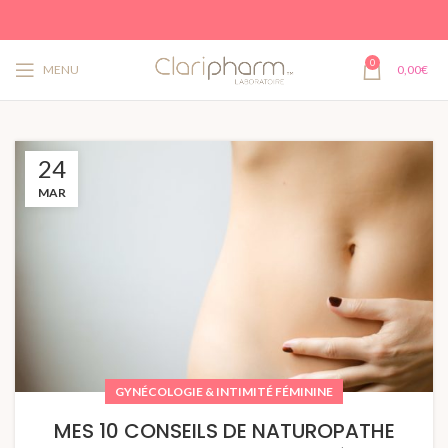
0
MENU
0,00
€
24
MAR
GYNÉCOLOGIE & INTIMITÉ FÉMININE
MES 10 CONSEILS DE NATUROPATHE