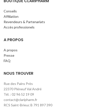
BOUTIQUE CLARIPHARM
Conseils
Affiliation
Revendeurs & Partenariats
Accès professionels
A PROPOS
A propos
Presse
FAQ
NOUS TROUVER
Rue des Pains Près
22370 Pléneuf Val André
Tél. : 02 96 52 19 09
contact@claripharm.fr
RCS Saint-Brieuc B 791 897 390