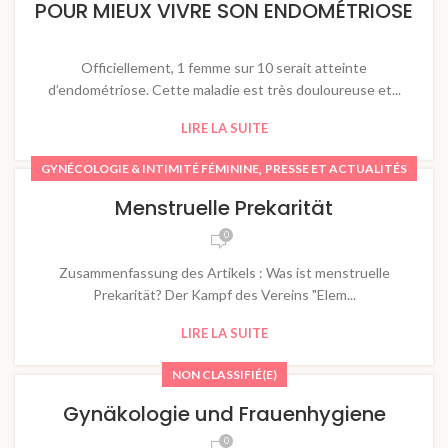
POUR MIEUX VIVRE SON ENDOMÉTRIOSE
Officiellement, 1 femme sur 10 serait atteinte
d’endométriose. Cette maladie est très douloureuse et...
LIRE LA SUITE
,
GYNÉCOLOGIE & INTIMITÉ FÉMININE
PRESSE ET ACTUALITÉS
Menstruelle Prekarität
0
Zusammenfassung des Artikels : Was ist menstruelle
Prekarität? Der Kampf des Vereins "Elem...
LIRE LA SUITE
NON CLASSIFIÉ(E)
Gynäkologie und Frauenhygiene
0