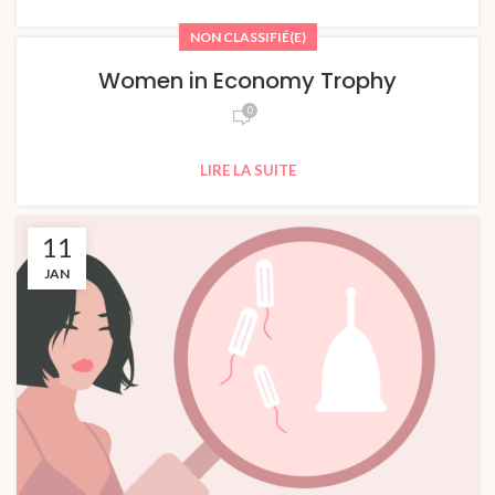
NON CLASSIFIÉ(E)
Women in Economy Trophy
0
LIRE LA SUITE
11
JAN