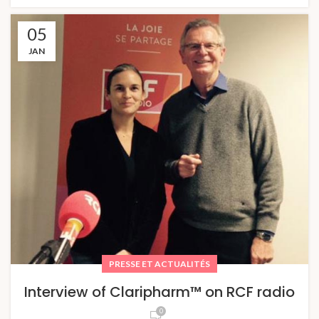
05
JAN
PRESSE ET ACTUALITÉS
Interview of Claripharm™ on RCF radio
0