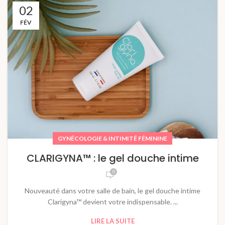
02
FÉV
GYNÉCOLOGIE & INTIMITÉ FÉMININE
CLARIGYNA™ : le gel douche intime
0
Nouveauté dans votre salle de bain, le gel douche intime
Clarigyna™ devient votre indispensable. ...
LIRE LA SUITE