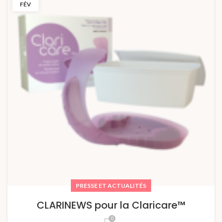
FÉV
PRESSE ET ACTUALITÉS
CLARINEWS pour la Claricare™
0