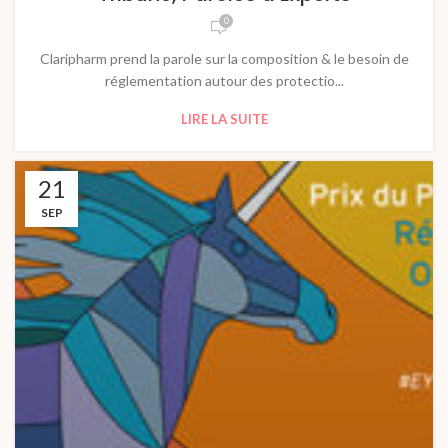
0
Claripharm prend la parole sur la composition & le besoin de
réglementation autour des protectio...
LIRE LA SUITE
21
SEP