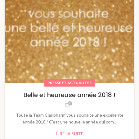
PRESSE ET ACTUALITÉS
Belle et heureuse année 2018 !
0
Toute la Team Claripharm vous souhaite une excellente
année 2018 ! C’est une nouvelle année qui com...
LIRE LA SUITE