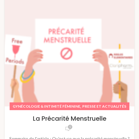
,
GYNÉCOLOGIE & INTIMITÉ FÉMININE
PRESSE ET ACTUALITÉS
La Précarité Menstruelle
0
Sommaire de l'article : Qu'est-ce que la précarité menstruelle ?