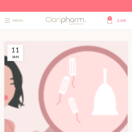
0
MENU
0,00
€
11
JAN