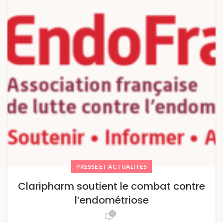
PRESSE ET ACTUALITÉS
Claripharm soutient le combat contre
l’endométriose
0