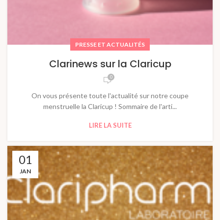
PRESSE ET ACTUALITÉS
Clarinews sur la Claricup
0
On vous présente toute l'actualité sur notre coupe
menstruelle la Claricup ! Sommaire de l'arti...
LIRE LA SUITE
01
JAN