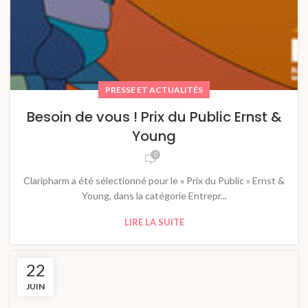
PRESSE ET ACTUALITÉS
Besoin de vous ! Prix du Public Ernst &
Young
0
Claripharm a été sélectionné pour le « Prix du Public » Ernst &
Young, dans la catégorie Entrepr...
LIRE LA SUITE
22
JUIN