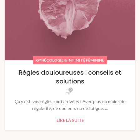
GYNÉCOLOGIE & INTIMITÉ FÉMININE
Règles douloureuses : conseils et
solutions
0
Ça y est, vos règles sont arrivées ! Avec plus ou moins de
régularité, de douleurs ou de fatigue. ...
LIRE LA SUITE