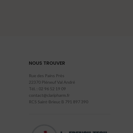
NOUS TROUVER
Rue des Pains Près
22370 Pléneuf Val André
Tél. : 02 96 52 19 09
contact@claripharm.fr
RCS Saint-Brieuc B 791 897 390