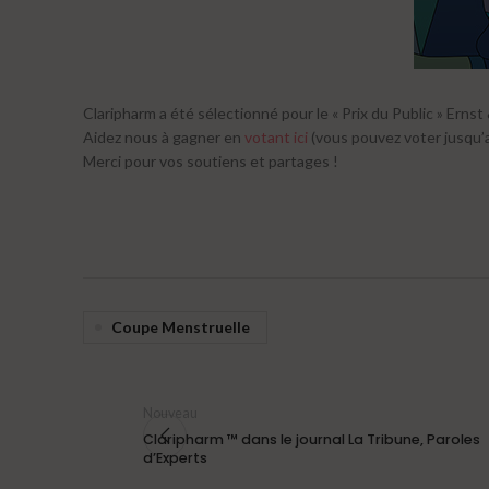
Claripharm a été sélectionné pour le « Prix du Public » Erns
Aidez nous à gagner en
votant ici
(vous pouvez voter jusqu
Merci pour vos soutiens et partages !
Coupe Menstruelle
Nouveau
Claripharm ™ dans le journal La Tribune, Paroles
d’Experts