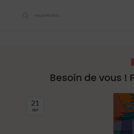
FAQ
A PROPOS
Besoin de vous ! 
21
SEP