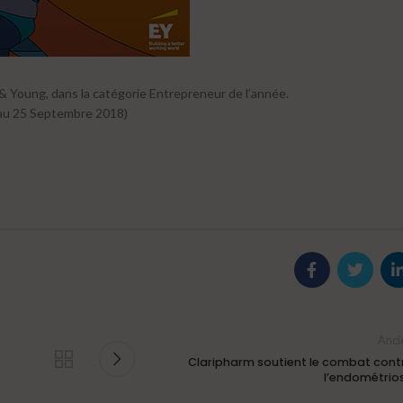
t & Young, dans la catégorie Entrepreneur de l’année.
’au 25 Septembre 2018)
Anci
Claripharm soutient le combat cont
l’endométrio