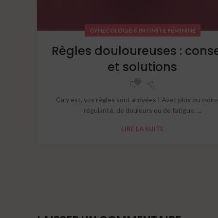
GYNÉCOLOGIE & INTIMITÉ FÉMININE
Règles douloureuses : conse
et solutions
0
Ça y est, vos règles sont arrivées ! Avec plus ou moin
régularité, de douleurs ou de fatigue. ...
LIRE LA SUITE