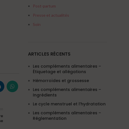
Post-partum
Presse et actualités
Soin
ARTICLES RÉCENTS
Les compléments alimentaires –
Étiquetage et allégations
Hémorroïdes et grossesse
Les compléments alimentaires –
Ingrédients
Le cycle menstruel et l’hydratation
en
Les compléments alimentaires –
re
Réglementation
se