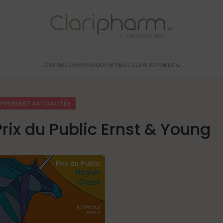
DISTRIBUTEUR
PRODUITS
PRÉOCCUPATIONS
BLOG
PRESSE ET ACTUALITÉS
Prix du Public Ernst & Young