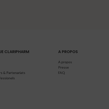
UE CLARIPHARM
A PROPOS
A propos
Presse
s & Partenariats
FAQ
fessionels