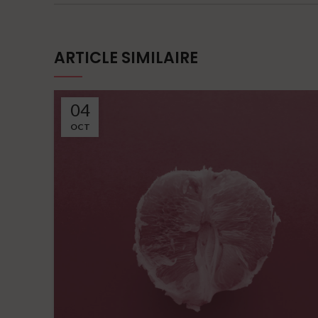
ARTICLE SIMILAIRE
04
OCT