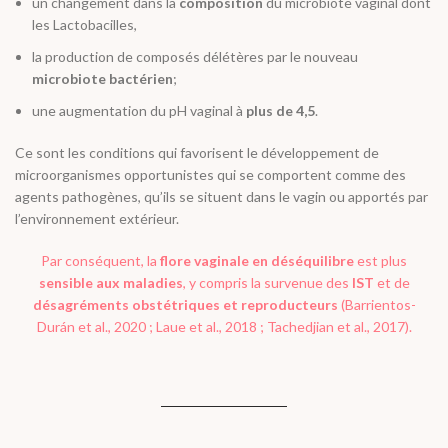
un changement dans la
composition
du microbiote vaginal dont
les Lactobacilles,
la production de composés délétères par le nouveau
microbiote bactérien
;
une augmentation du pH vaginal à
plus de 4,5
.
Ce sont les conditions qui favorisent le développement de
microorganismes opportunistes qui se comportent comme des
agents pathogènes, qu’ils se situent dans le vagin ou apportés par
l’environnement extérieur.
Par conséquent, la
flore vaginale en déséquilibre
est plus
sensible aux maladies
, y compris la survenue des
IST
et de
désagréments obstétriques et reproducteurs
(
Barrientos-
Durán
et al.,
2020 ;
Laue
et al
., 2018 ;
Tachedjian
et al
., 2017).