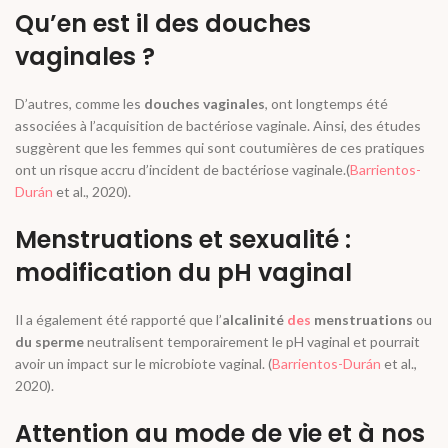
Qu’en est il des douches
vaginales ?
D’autres, comme les
douches vaginales
, ont longtemps été
associées à l’acquisition de
bactériose vaginale
. Ainsi, des études
suggèrent que les femmes qui sont coutumières de ces pratiques
ont un risque accru d’incident de bactériose vaginale.(
Barrientos-
Durán
et al
., 2020).
Menstruations et sexualité :
modification du pH vaginal
Il a également été rapporté que l’
alcalinité
des
menstruations
ou
du sperme
neutralisent temporairement le pH vaginal et pourrait
avoir un impact sur le microbiote vaginal. (
Barrientos-Durán
et al.
,
2020).
Attention au mode de vie et à nos