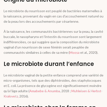
Le microbiote du nourrisson est peuplé de bactéries maternelles à
la naissance, provenant du vagin en cas d’accouchement naturel ou
de la peau lors des accouchements par césarienne.
À la naissance, les communautés bactériennes sur la peau, la cavité
buccale, le nasopharynx et l’intestin du nourrisson sont largement
indifférenciées, ce qui suggère que la composition du microbiote
vaginal d’un nourrisson de sexe féminin serait peuplée de
communautés similaires à celles de sa mère (
Moosa
et al
., 2020).
Le microbiote durant l’enfance
Le microbiote vaginal de la petite enfance comprend une variété de
micro-organismes, tels que des diphtéroïdes, des staphylocoques
et
E. coli
. La présence de glycogène est significativement moindre
qu’à l’âge adulte (
Amabebe & Anumba
, 2018 ;
Muhleisen & Herbst-
Kralovetz,
2016).