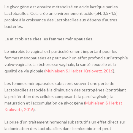
Le glycogène est ensuite métabolisé en acide lactique par les
Lactobacilles. Cela crée un environnement acide (pH, 3,5–4,5)
propice à la croissance des Lactobacilles aux dépens d’autres
bactéries.
Le microbiote chez les femmes ménopausées
Le microbiote vaginal est particulièrement important pour les
femmes ménopausées et peut avoir un effet profond sur l’atrophie
vulvo-vaginale, la sécheresse vaginale, la santé sexuelle et la
qualité de vie globale (
Muhleisen & Herbst-Kralovetz, 2016
).
Les femmes ménopausées subissent souvent une perte de
Lactobacilles associée à la diminution des œstrogènes (contrôlant
la prolifération des cellules composants la paroi vaginale), la
maturation et l’accumulation de glycogène (
Muhleisen & Herbst-
Kralovetz, 2016
).
La prise d’un traitement hormonal substitutif a un effet direct sur
la domination des Lactobacilles dans le microbiote et peut