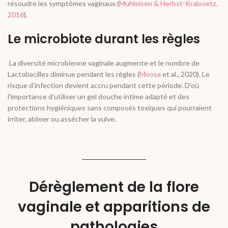
résoudre les symptômes vaginaux (
Muhleisen & Herbst-Kralovetz,
2016
).
Le microbiote durant les règles
La diversité microbienne vaginale augmente et le nombre de
Lactobacilles diminue pendant
les règles
(
Moosa
et al
., 2020). Le
risque d’infection devient accru pendant cette période. D’où
l’importance d’utiliser un
gel douche intime
adapté et des
protections hygiéniques sans composés toxiques qui pourraient
irriter, abîmer ou assécher la vulve.
Dérèglement de la flore
vaginale et apparitions de
pathologies