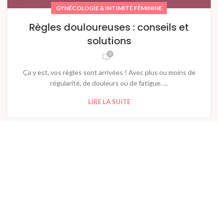
GYNÉCOLOGIE & INTIMITÉ FÉMININE
Règles douloureuses : conseils et
solutions
0
Ça y est, vos règles sont arrivées ! Avec plus ou moins de
régularité, de douleurs ou de fatigue. ...
LIRE LA SUITE