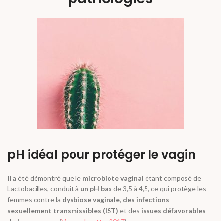
pH idéal pour protéger le vagin
Il a été démontré que le
microbiote vaginal
étant composé de
Lactobacilles, conduit à
un pH bas
de 3,5 à 4,5, ce qui protège les
femmes contre la
dysbiose vaginale
,
des infections
sexuellement transmissibles (IST)
et des
issues défavorables