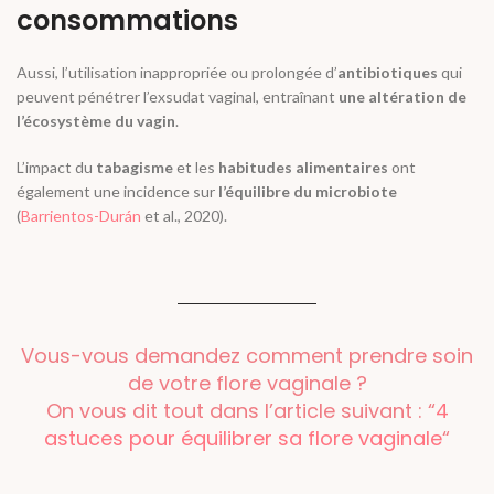
consommations
Aussi, l’utilisation inappropriée ou prolongée d’
antibiotiques
qui
peuvent pénétrer l’exsudat vaginal, entraînant
une altération de
l’écosystème du vagin
.
L’impact du
tabagisme
et les
habitudes alimentaires
ont
également une incidence sur
l’équilibre du microbiote
(
Barrientos-Durán
et al.
, 2020).
Vous-vous demandez comment prendre soin
de votre flore vaginale ?
On vous dit tout dans l’article suivant : “
4
astuces pour équilibrer sa flore vaginale
“