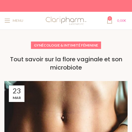
0
MENU
0,00
€
GYNÉCOLOGIE & INTIMITÉ FÉMININE
Tout savoir sur la flore vaginale et son
microbiote
23
MAR