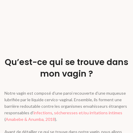
Qu’est-ce qui se trouve dans
mon vagin ?
Notre vagin est composé d’une paroi recouverte d’une muqueuse
lubrifiée par le liquide cervico-vaginal. Ensemble, ils forment une
barrière redoutable contre les organismes envahisseurs étrangers
responsables d
’
infections
,
sécheresses et/ou irritations intimes
(
Amabebe & Anumba, 2018
).
Avant de détailler ce qui se trouve dans notre vagin, nous allons