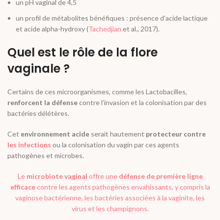
un pH vaginal de 4,5
un profil de métabolites bénéfiques : présence d’acide lactique
et acide alpha-hydroxy (
Tachedjian
et al
., 2017).
Quel est le rôle de la flore
vaginale ?
Certains de ces microorganismes, comme les Lactobacilles,
renforcent la défense
contre l’invasion et la colonisation par des
bactéries délétères.
Cet
environnement acide
serait hautement
protecteur contre
les infections
ou la colonisation du vagin par ces agents
pathogènes et microbes.
Le
microbiote vaginal
offre une
défense de première ligne
efficace
contre les agents pathogènes envahissants, y compris la
vaginose bactérienne, les bactéries associées à la vaginite,
les
virus et les champignons
.