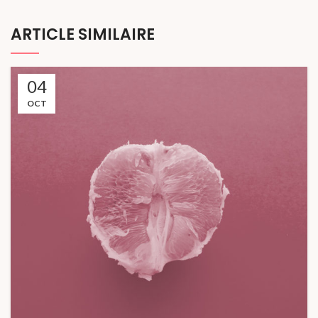
ARTICLE SIMILAIRE
04
OCT