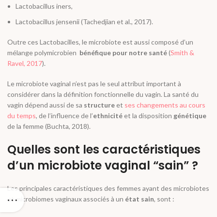
Lactobacillus iners
,
Lactobacillus jensenii
(Tachedjian
et al
., 2017).
Outre ces Lactobacilles, le microbiote est aussi composé d’un
mélange polymicrobien
bénéfique pour notre santé
(
Smith &
Ravel, 2017
).
Le microbiote vaginal n’est pas le seul attribut important à
considérer dans la définition fonctionnelle du vagin. La santé du
vagin dépend aussi de sa
structure
et
ses changements au cours
du temps
, de l’influence de l’
ethnicité
et la disposition
génétique
de la femme (Buchta, 2018).
Quelles sont les caractéristiques
d’un microbiote vaginal “sain” ?
Les principales caractéristiques des femmes ayant des microbiotes
et microbiomes vaginaux associés à un
état sain
, sont :