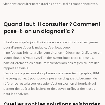
viennent consulter parce qu’elles ont du mal à tomber enceintes.
Quand faut-il consulter ? Comment
pose-t-on un diagnostic ?
Il faut savoir qu’aujourd’hui encore, cela prend 7 ans en moyenne
pour diagnostiquer la maladie, c’est beaucoup…
Il ne faut pas hésiter à aller consulter un médecin généraliste ou un
gynécologue si vous avez l’un des symptômes cités ci-dessus,
particulièrement les douleurs violentes lors des règles ou lors des
rapports sexuels.
Celui-ci vous prescrira alors plusieurs examens (échographie, IRM,
hystérographie…) pour pouvoir poser un diagnostic. L’examen de
référence reste la coelioscopie (c’est un examen chirurgical) qui
permet de repérer les lésions et de pouvoir prélever des tissus
pour les analyser.
Quelles sont les solutions existantes