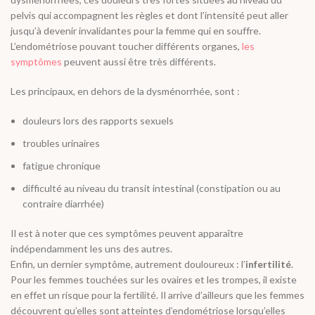
pelvis qui accompagnent les règles et dont l’intensité peut aller
jusqu’à devenir invalidantes pour la femme qui en souffre.
L’endométriose pouvant toucher différents organes,
les
symptômes
peuvent aussi être très différents.
Les principaux, en dehors de la dysménorrhée, sont :
douleurs lors des rapports sexuels
troubles urinaires
fatigue chronique
difficulté au niveau du transit intestinal (constipation ou au
contraire diarrhée)
Il est à noter que ces symptômes peuvent apparaître
indépendamment les uns des autres.
Enfin, un dernier symptôme, autrement douloureux : l’
infertilité
.
Pour les femmes touchées sur les ovaires et les trompes, il existe
en effet un risque pour la fertilité. Il arrive d’ailleurs que les femmes
découvrent qu’elles sont atteintes d’endométriose lorsqu’elles