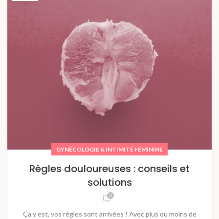
GYNÉCOLOGIE & INTIMITÉ FÉMININE
Règles douloureuses : conseils et
solutions
0
Ça y est, vos règles sont arrivées ! Avec plus ou moins de