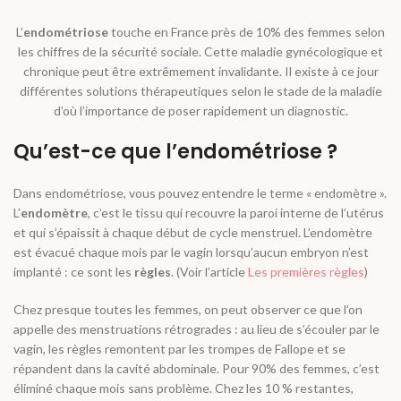
L’
endométriose
touche en France près de 10% des femmes selon
les chiffres de la sécurité sociale. Cette maladie gynécologique et
chronique peut être extrêmement invalidante. Il existe à ce jour
différentes solutions thérapeutiques selon le stade de la maladie
d’où l’importance de poser rapidement un diagnostic.
Qu’est-ce que l’endométriose ?
Dans endométriose, vous pouvez entendre le terme « endomètre ».
L’
endomètre
, c’est le tissu qui recouvre la paroi interne de l’utérus
et qui s’épaissit à chaque début de cycle menstruel. L’endomètre
est évacué chaque mois par le vagin lorsqu’aucun embryon n’est
implanté : ce sont les
règles
. (Voir l’article
Les premières règles
)
Chez presque toutes les femmes, on peut observer ce que l’on
appelle des menstruations rétrogrades : au lieu de s’écouler par le
vagin, les règles remontent par les trompes de Fallope et se
répandent dans la cavité abdominale. Pour 90% des femmes, c’est
éliminé chaque mois sans problème. Chez les 10 % restantes,