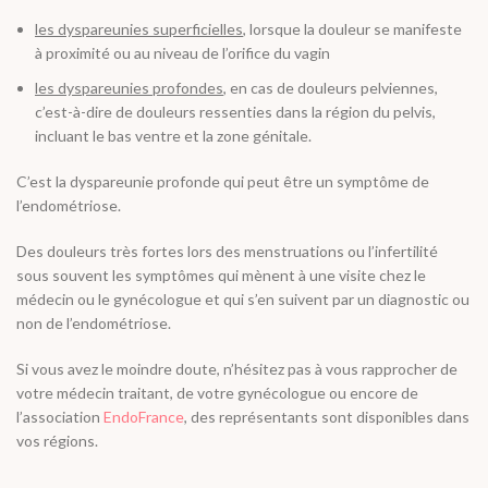
les dyspareunies superficielles
, lorsque la douleur se manifeste
à proximité ou au niveau de l’orifice du vagin
les dyspareunies profondes
, en cas de douleurs pelviennes,
c’est-à-dire de douleurs ressenties dans la région du pelvis,
incluant le bas ventre et la zone génitale.
C’est la dyspareunie profonde qui peut être un symptôme de
l’endométriose.
Des douleurs très fortes lors des menstruations ou l’infertilité
sous souvent les symptômes qui mènent à une visite chez le
médecin ou le gynécologue et qui s’en suivent par un diagnostic ou
non de l’endométriose.
Si vous avez le moindre doute, n’hésitez pas à vous rapprocher de
votre médecin traitant, de votre gynécologue ou encore de
l’association
EndoFrance
, des représentants sont disponibles dans
vos régions.