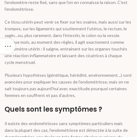
l’endomètre reste fixé, sans que l’on en connaisse la raison. C’est
l’endométriose.
Ce tissu utérin peut venir se fixer sur les ovaires, mais aussi sur les
trompes, sur les ligaments qui soutiennent l’utérus, le rectum, le
vagin…ou, plus rarement, dans l’intestin, le colon ou la vessie.
Chaque mois, au moment des règles, il agit exactement comme
l’endomètre utérin : il saigne, entrainant sur les organes touchés
une réaction inflammatoire et laissant des cicatrices à chaque
cycle menstruel.
Plusieurs hypothèses (génétique, hérédité, environnement…) sont
avancées pour expliquer les causes de l’endométriose, mais on ne
sait toujours pas aujourd’hui avec exactitude pourquoi certaines
femmes en souffrent et pas d’autres.
Quels sont les symptômes ?
Il existe des endométrioses sans symptômes particuliers mais
dans la plupart des cas, l’endométriose est détectée à la suite de
dysménorrhées, ces douleurs très fortes situées au niveau du