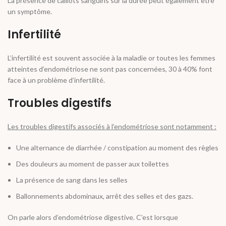
La présence de caillots sanguins sur la durée peut également être
un symptôme.
Infertilité
L’infertilité est souvent associée à la maladie or toutes les femmes
atteintes d’endométriose ne sont pas concernées, 30 à 40% font
face à un problème d’infertilité.
Troubles digestifs
Les troubles digestifs associés à l’endométriose sont notamment :
Une alternance de diarrhée / constipation au moment des règles
Des douleurs au moment de passer aux toilettes
La présence de sang dans les selles
Ballonnements abdominaux, arrêt des selles et des gazs.
On parle alors d’endométriose digestive. C’est lorsque