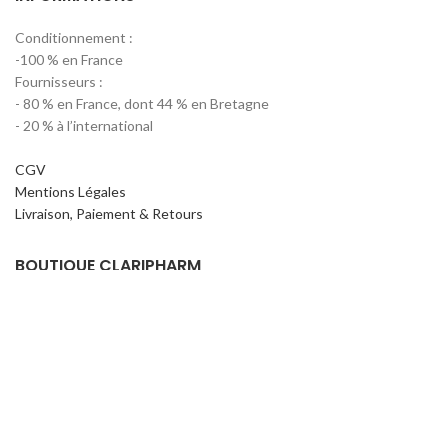
Conditionnement :
-100 % en France
Fournisseurs :
- 80 % en France, dont 44 % en Bretagne
- 20 % à l’international
CGV
Mentions Légales
Livraison, Paiement & Retours
BOUTIQUE CLARIPHARM
Conseils
Affiliation
Revendeurs & Partenariats
Accès professionels
A PROPOS